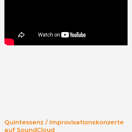
Quintessenz / Improvisationskonzerte
auf SoundCloud