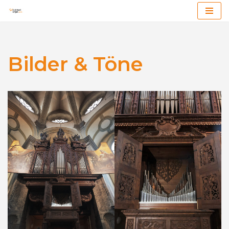
Zum
Inhalt
Bilder & Töne