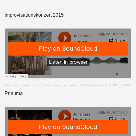
Improvisationskonzert 2015
Johannes Ebenbauer
·
J. Ebenbauer – Improvisation – Wöckherl-Orgel – QE2015 – LIVE-
Pneuma