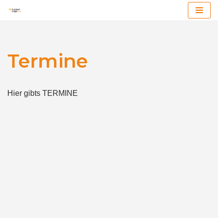
Zum
Inhalt
Termine
Hier gibts TERMINE